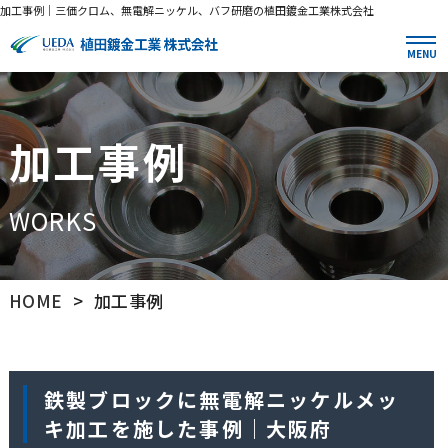
加工事例｜三価クロム、無電解ニッケル、バフ研磨の植田鍍金工業株式会社
MENU
加工事例
WORKS
HOME
加工事例
鉄製ブロックに無電解ニッケルメッ
キ加工を施した事例｜大阪府