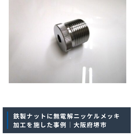
鉄製ナットに無電解ニッケルメッキ
加工を施した事例｜大阪府堺市