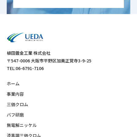
植田鍍金工業 株式会社
〒547-0006 大阪市平野区加美正覚寺3-9-25
TEL:06-6791-7106
ホーム
事業内容
三価クロム
バフ研磨
無電解ニッケル
漆黒調三価クロム